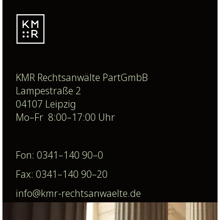
KMR Rechtsanwälte PartGmbB
Lampestraße 2
04107 Leipzig
Mo–Fr 8:00–17:00 Uhr
Fon: 0341–140 90–0
Fax: 0341–140 90–20
info@kmr-rechtsanwaelte.de