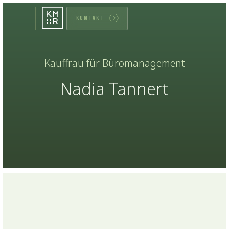
KONTAKT
Kauffrau für Büromanagement
Nadia Tannert