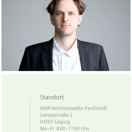
Standort
KMR Rechtsanwälte PartGmbB
Lampestraße 2
04107 Leipzig
Mo–Fr 8:00–17:00 Uhr