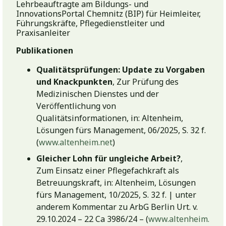
Lehrbeauftragte am Bildungs- und
InnovationsPortal Chemnitz (BIP) für Heimleiter,
Führungskräfte, Pflegedienstleiter und
Praxisanleiter
Publikationen
Qualitätsprüfungen: Update zu Vorgaben
und Knackpunkten
, Zur Prüfung des
Medizinischen Dienstes und der
Veröffentlichung von
Qualitätsinformationen, in: Altenheim,
Lösungen fürs Management, 06/2025, S. 32 f.
(
www.altenheim.net
)
Gleicher Lohn für ungleiche Arbeit?
,
Zum Einsatz einer Pflegefachkraft als
Betreuungskraft, in: Altenheim, Lösungen
fürs Management, 10/2025, S. 32 f. | unter
anderem Kommentar zu ArbG Berlin Urt. v.
29.10.2024 – 22 Ca 3986/24 – (
www.altenheim.