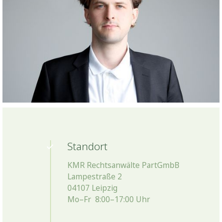
Standort
KMR Rechtsanwälte PartGmbB
Lampestraße 2
04107 Leipzig
Mo–Fr 8:00–17:00 Uhr