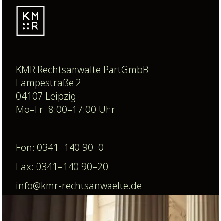
KMR Rechtsanwälte PartGmbB
Lampestraße 2
04107 Leipzig
Mo–Fr 8:00–17:00 Uhr
Fon: 0341–140 90–0
Fax: 0341–140 90–20
info@kmr-rechtsanwaelte.de