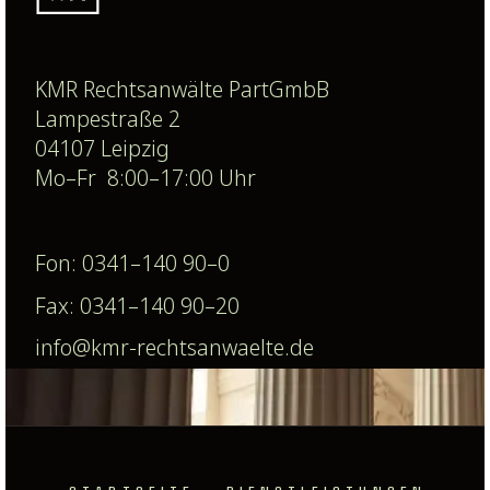
KMR Rechtsanwälte PartGmbB
Lampestraße 2
04107 Leipzig
Mo–Fr 8:00–17:00 Uhr
Fon: 0341–140 90–0
Fax: 0341–140 90–20
info@kmr-rechtsanwaelte.de