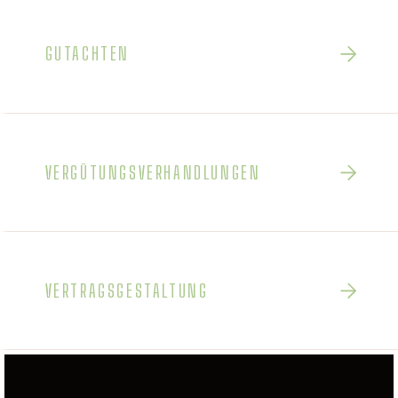
GUTACHTEN
VERGÜTUNGSVERHANDLUNGEN
VERTRAGSGESTALTUNG