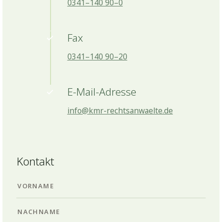
0341–140 90–0
Fax
0341–140 90–20
E-Mail-Adresse
info@kmr-rechtsanwaelte.de
Kontakt